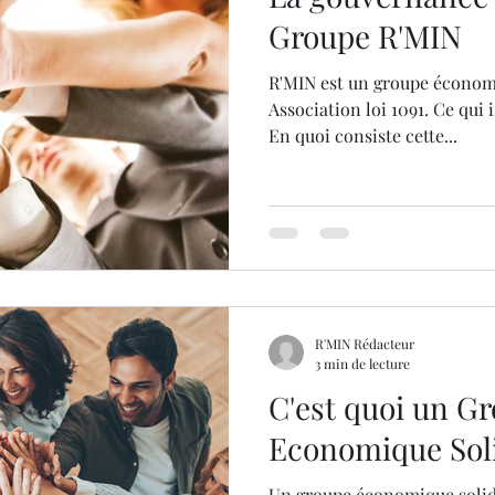
Groupe R'MIN
R'MIN est un groupe économi
Association loi 1091. Ce qui
En quoi consiste cette...
R'MIN Rédacteur
3 min de lecture
C'est quoi un G
Economique Soli
Un groupe économique solida