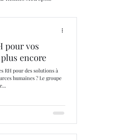
H pour vos
 plus encore
es RH pour des solutions à
urces humaines ? Le groupe
...