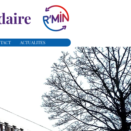
daire
TACT
ACTUALITES