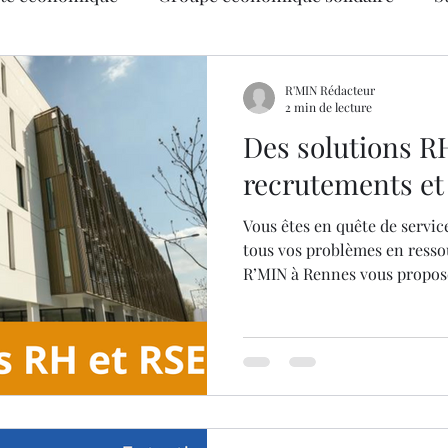
e
Ressources humaines
R'MIN Rédacteur
2 min de lecture
Des solutions R
recrutements et
Vous êtes en quête de servic
tous vos problèmes en resso
R’MIN à Rennes vous propose