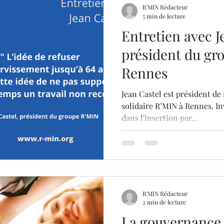
R'MIN Rédacteur
5 min de lecture
Entretien avec J
président du gr
Rennes
Jean Castel est président d
solidaire R’MIN à Rennes. In
dans l'insertion par...
R'MIN Rédacteur
2 min de lecture
La gouvernance 