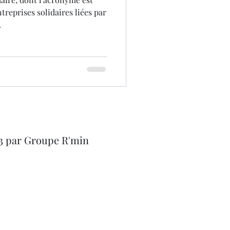
reprises solidaires liées par
.
3 par Groupe R'min