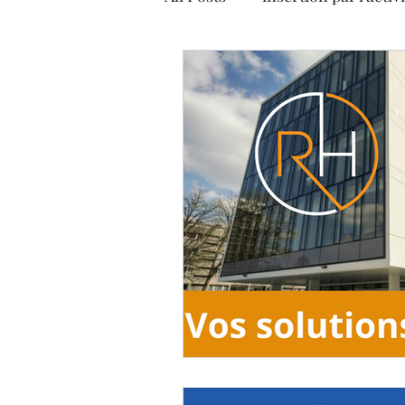
Economie sociale et solidair