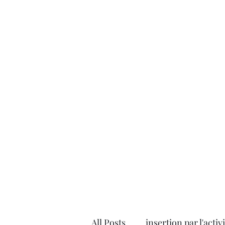
All Posts
insertion par l'acti