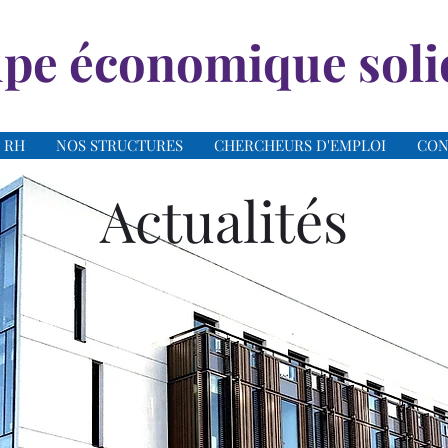
pe économique soli
 RH
NOS STRUCTURES
CHERCHEURS D'EMPLOI
CON
Actualités