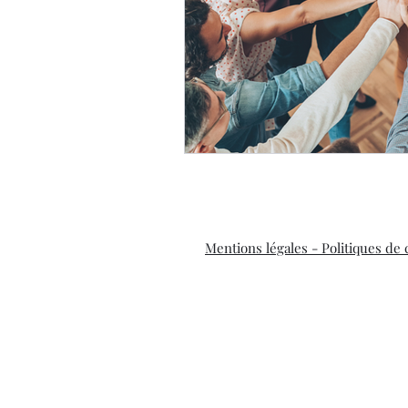
Mentions légales - Politiques de 