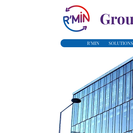
Grou
R'MIN
SOLUTIONS