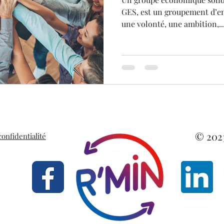
GES, est un groupement d’ent
une volonté, une ambition,..
© 202
confidentialité